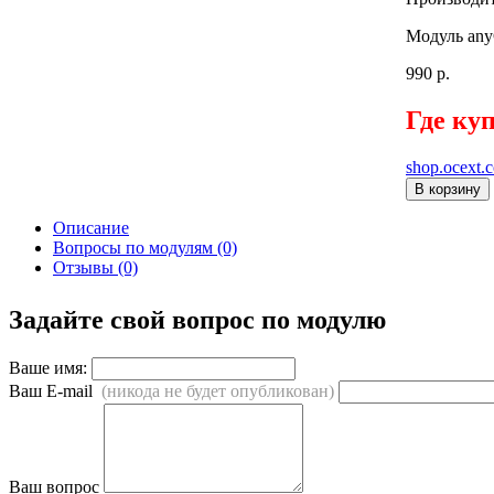
Модуль any
990 р.
Где ку
shop.ocext.
В корзину
Описание
Вопросы по модулям (0)
Отзывы (0)
Задайте свой вопрос по модулю
Ваше имя:
Ваш E-mail
(никода не будет опубликован)
Ваш вопрос