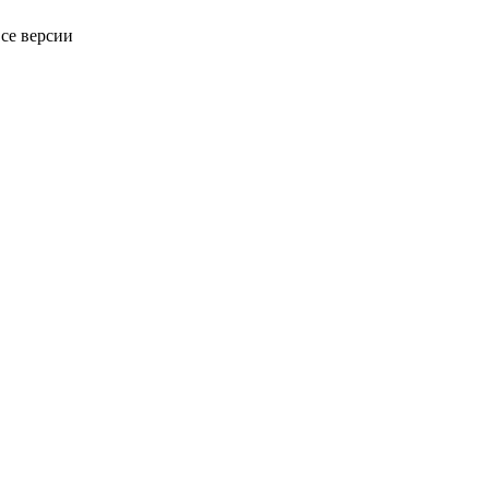
се версии