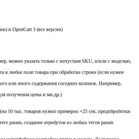
и) и OpenCart 3 (все версии)
ер, можно указать только с непустым SKU, и/или с моделью,
та в любое поле товара при обработке строки (если нужен
того или иного содержания соседних колонок. Например,
ля получения цены и мн.др.)
(на 10 тыс. товаров нужно примерно +25 сек. предоброботки
ге param, создание атрибутов из любых тегов param