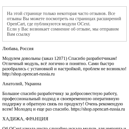
На этой странице только некоторая часто отзывов. Все
отзывы Вы можете посмотреть на страницах расширений
OpenCart, где публикуются модули OCext.
Если у Вас возникает сомнение об отзыве, мы отправим
Вам ссылку
Любава, Россия
Модулем довольны (заказ 12071) Спасибо разработчикам!
Отличный модуль, всё логично и понятно. Сами быстро
разобрались с установкой и настройкой, проблем не возникло!
http://shop.opencart-russia.ru
Анатолий, Украина
Большое спасибо разработчику за добросовестную работу,
профессиональный подход и своевременную оперативную
поддержу и обратную связь по продукту! Очень рекомендую
всем! Молодец и еще раз спасибо. https://shop.opencart-russia.ru
ХАДИЖА, ФРАНЦИЯ
Об OCext узнала чисто случайно искала модуль для импорта и