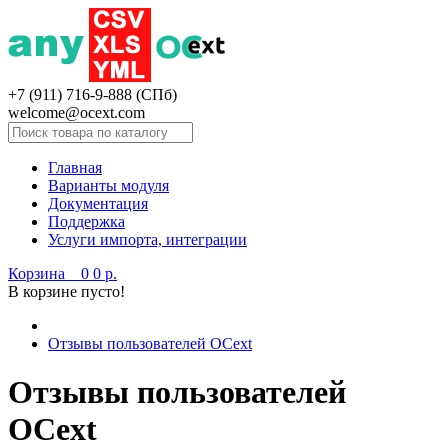
+7 (911) 716-9-888 (СПб)
welcome@ocext.com
Главная
Варианты модуля
Документация
Поддержка
Услуги импорта, интеграции
Корзина
0
0 р.
В корзине пусто!
Отзывы пользователей OCext
Отзывы пользователей
OCext