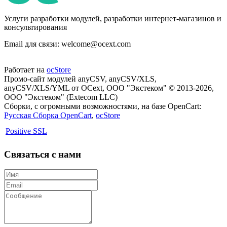
Услуги разработки модулей, разработки интернет-магазинов и
консультирования
Email для связи: welcome@ocext.com
Работает на
ocStore
Промо-сайт модулей anyCSV, anyCSV/XLS,
anyCSV/XLS/YML от OCext, ООО "Экстеком" © 2013-2026,
ООО "Экстеком" (Extecom LLC)
Сборки, с огромными возможностями, на базе OpenCart:
Русская Сборка OpenCart
,
ocStore
Positive SSL
Связаться с нами