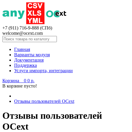
+7 (911) 716-9-888 (СПб)
welcome@ocext.com
Главная
Варианты модуля
Документация
Поддержка
Услуги импорта, интеграции
Корзина
0
0 р.
В корзине пусто!
Отзывы пользователей OCext
Отзывы пользователей
OCext