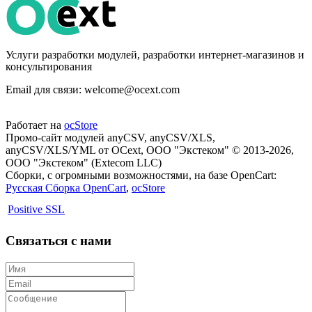
Услуги разработки модулей, разработки интернет-магазинов и
консультирования
Email для связи: welcome@ocext.com
Работает на
ocStore
Промо-сайт модулей anyCSV, anyCSV/XLS,
anyCSV/XLS/YML от OCext, ООО "Экстеком" © 2013-2026,
ООО "Экстеком" (Extecom LLC)
Сборки, с огромными возможностями, на базе OpenCart:
Русская Сборка OpenCart
,
ocStore
Positive SSL
Связаться с нами