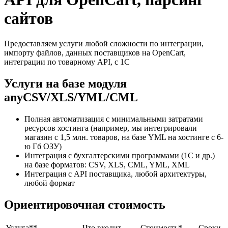
сайтов
Предоставляем услуги любой сложности по интеграции,
импорту файлов, данных поставщиков на OpenCart,
интеграции по товарному API, с 1С
Услуги на базе модуля
anyCSV/XLS/YML/CML
Полная автоматизация с минимальными затратами
ресурсов хостинга (например, мы интегрировали
магазин с 1,5 млн. товаров, на базе YML на хостинге с 6-
ю Гб ОЗУ)
Интеграция с бухгалтерскими программами (1C и др.)
на базе форматов: CSV, XLS, CML, YML, XML
Интеграция с API поставщика, любой архитектуры,
любой формат
Ориентировочная стоимость
Услуга**
Что входит
Стоимость*
Сроки