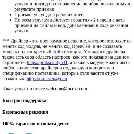
услуги и подход на исправление ошибок, выявленных в
результате приемки
Приемка услуг до 5 рабочих дней
По всем услугам действует гарантия - 2 недели с даты
приемки на файлы и код, добавленный в ходе оказания
услуги
*** Драйвер - это программное решение, которое позволяет не
менять код модуля, не менять код OpenCart, и не создавать
модуль под конкретный файл импорта. У каждого драйвера
также есть своя область настроек, как это показано на данном
скриншете:
https://prnt.sc/u4yn31
, а также в модуле может быть
любое количество драйверов под каждую конкретную
спецификацию поставщика, которые отличаются от уже
созданных:
https://prnt.sc/u4yoan
Заказ услуг по почте welcome@ocext.com
Быстрая поддержка
Безопасные решения
100% гарантия возврата денег