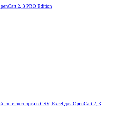
nCart 2, 3 PRO Edition
ов и экспорта в CSV, Excel для OpenCart 2, 3