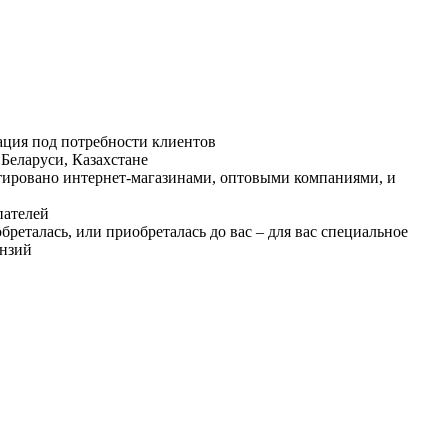
ация под потребности клиентов
 Беларуси, Казахстане
тировано интернет-магазинами, оптовыми компаниями, и
пателей
бреталась, или приобреталась до вас – для вас специальное
ензий