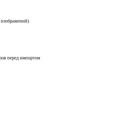
я изображений)
аров перед импортом