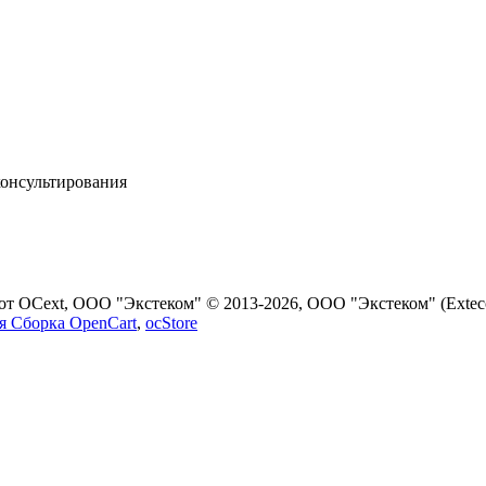
консультирования
т OCext, ООО "Экстеком" © 2013-2026, ООО "Экстеком" (Exte
я Сборка OpenCart
,
ocStore